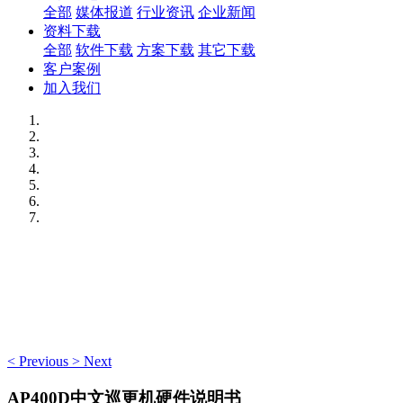
全部
媒体报道
行业资讯
企业新闻
资料下载
全部
软件下载
方案下载
其它下载
客户案例
加入我们
<
Previous
>
Next
AP400D中文巡更机硬件说明书